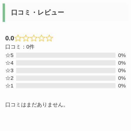
口コミ・レビュー
0.0
Rated
口コミ：0件
0
☆5
0%
out
☆4
0%
☆3
0%
of
☆2
0%
5
☆1
0%
口コミはまだありません。