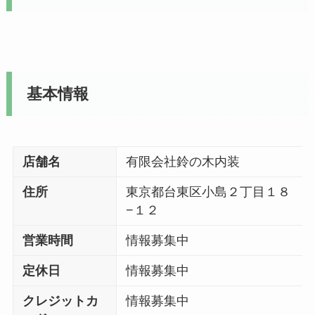
基本情報
店舗名
有限会社鈴の木内装
住所
東京都台東区小島２丁目１８
−１２
営業時間
情報募集中
定休日
情報募集中
クレジットカ
情報募集中