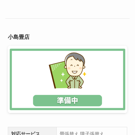
小島畳店
対応サービス
畳張替え,障子張替え