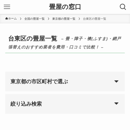
畳屋の窓口
ホーム
全国の畳屋一覧
東京都の畳屋一覧
台東区の畳屋一覧
台東区の畳屋一覧
– 畳・障子・襖(ふすま)・網戸
張替えのおすすめ業者を費用・口コミで比較！ –
東京都の市区町村で選ぶ
絞り込み検索