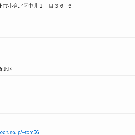
州市小倉北区中井１丁目３６−５
倉北区
.ocn.ne.jp/~tom56