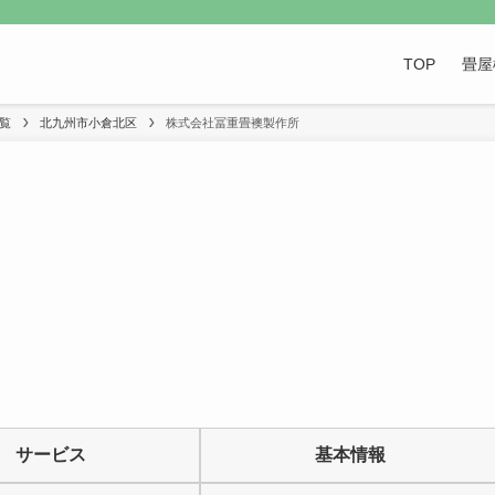
TOP
畳屋
覧
北九州市小倉北区
株式会社冨重畳襖製作所
サービス
基本情報