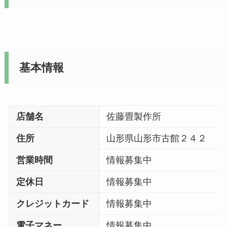
基本情報
店舗名
佐藤畳製作所
住所
山形県山形市古館２４２
営業時間
情報募集中
定休日
情報募集中
クレジットカード
情報募集中
電子マネー
情報募集中