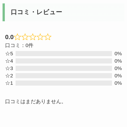
口コミ・レビュー
0.0
Rated
口コミ：0件
0
☆5
0%
out
☆4
0%
☆3
0%
of
☆2
0%
5
☆1
0%
口コミはまだありません。