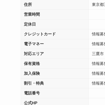
住所
東京都
営業時間
定休日
クレジットカード
情報募
電子マネー
情報募
対応エリア
三鷹市
保有資格
情報募
加入保険
情報募
割引・特典
情報募
電話番号
公式HP