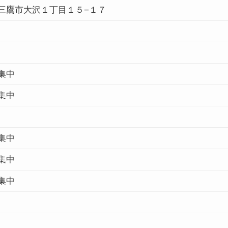
三鷹市大沢１丁目１５−１７
集中
集中
集中
集中
集中