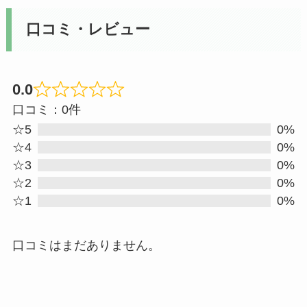
口コミ・レビュー
0.0
Rated
口コミ：0件
0
☆5
0%
out
☆4
0%
☆3
0%
of
☆2
0%
5
☆1
0%
口コミはまだありません。