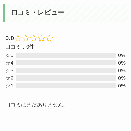
口コミ・レビュー
0.0
Rated
口コミ：0件
0
☆5
0%
out
☆4
0%
☆3
0%
of
☆2
0%
5
☆1
0%
口コミはまだありません。