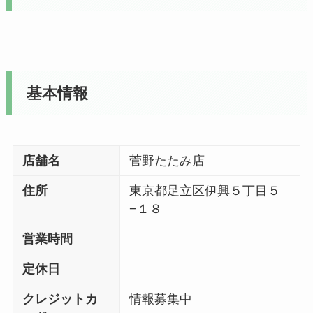
基本情報
店舗名
菅野たたみ店
住所
東京都足立区伊興５丁目５
−１８
営業時間
定休日
クレジットカ
情報募集中