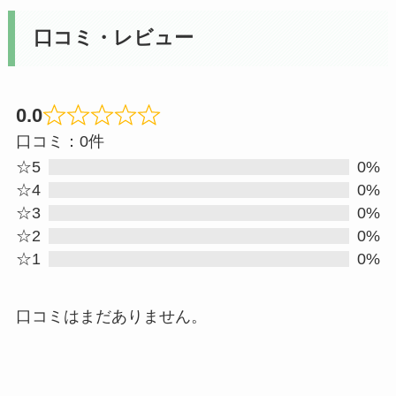
口コミ・レビュー
0.0
Rated
口コミ：0件
0
☆5
0%
out
☆4
0%
☆3
0%
of
☆2
0%
5
☆1
0%
口コミはまだありません。