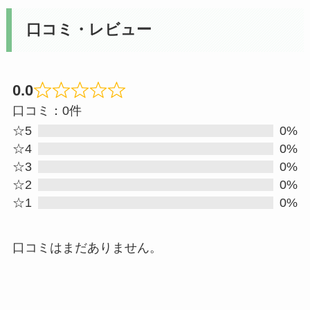
口コミ・レビュー
0.0
Rated
口コミ：0件
0
☆5
0%
out
☆4
0%
☆3
0%
of
☆2
0%
5
☆1
0%
口コミはまだありません。