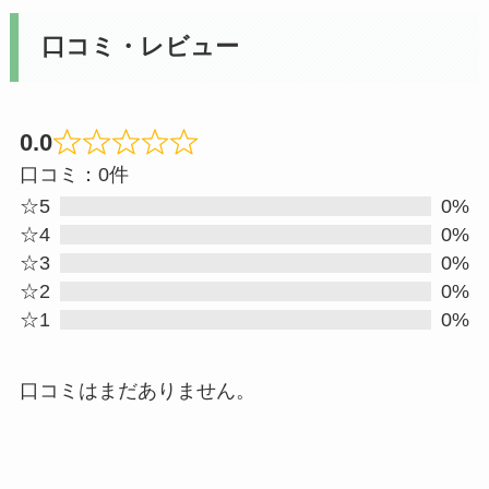
口コミ・レビュー
0.0
Rated
口コミ：0件
0
☆5
0%
out
☆4
0%
☆3
0%
of
☆2
0%
5
☆1
0%
口コミはまだありません。