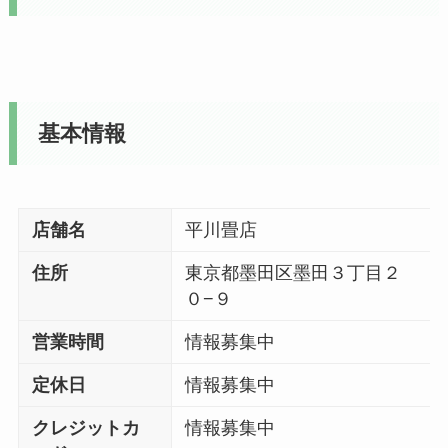
基本情報
店舗名
平川畳店
住所
東京都墨田区墨田３丁目２
０−９
営業時間
情報募集中
定休日
情報募集中
クレジットカ
情報募集中