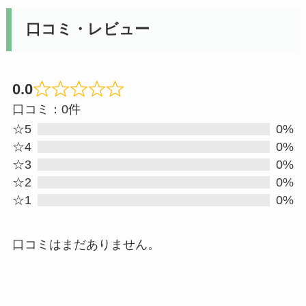
口コミ・レビュー
0.0
Rated
口コミ：0件
0
☆5
0%
out
☆4
0%
☆3
0%
of
☆2
0%
5
☆1
0%
口コミはまだありません。