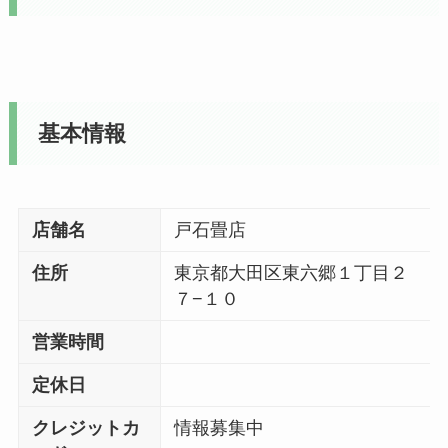
基本情報
店舗名
戸石畳店
住所
東京都大田区東六郷１丁目２
７−１０
営業時間
定休日
クレジットカ
情報募集中