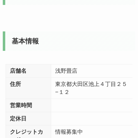
基本情報
店舗名
浅野畳店
住所
東京都大田区池上４丁目２５
−１２
営業時間
定休日
クレジットカ
情報募集中