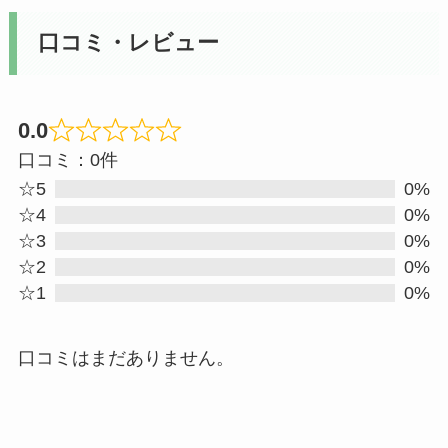
口コミ・レビュー
0.0
Rated
口コミ：0件
0
☆5
0%
out
☆4
0%
☆3
0%
of
☆2
0%
5
☆1
0%
口コミはまだありません。