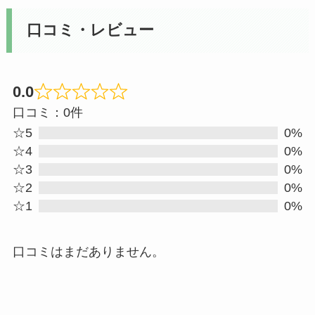
口コミ・レビュー
0.0
Rated
口コミ：0件
0
☆5
0%
out
☆4
0%
☆3
0%
of
☆2
0%
5
☆1
0%
口コミはまだありません。