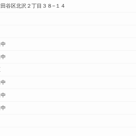
世田谷区北沢２丁目３８−１４
集中
集中
区
集中
集中
集中