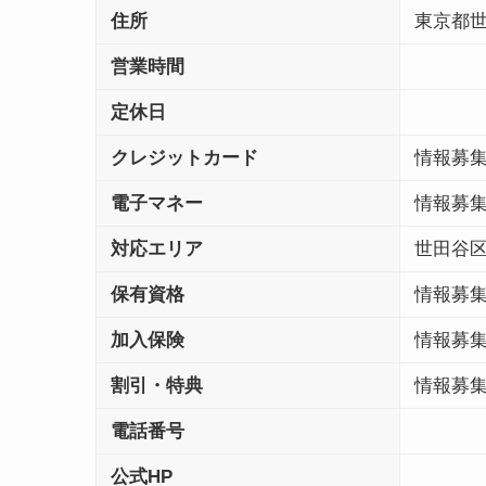
住所
東京都
営業時間
定休日
クレジットカード
情報募
電子マネー
情報募
対応エリア
世田谷
保有資格
情報募
加入保険
情報募
割引・特典
情報募
電話番号
公式HP