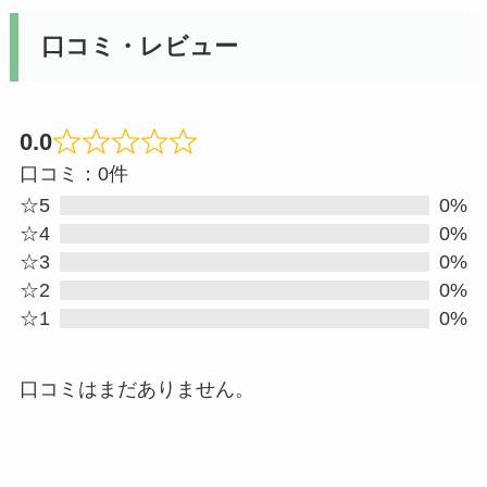
口コミ・レビュー
0.0
Rated
口コミ：0件
0
☆5
0%
out
☆4
0%
☆3
0%
of
☆2
0%
5
☆1
0%
口コミはまだありません。