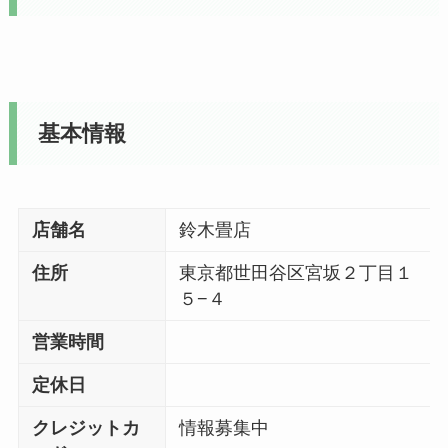
基本情報
店舗名
鈴木畳店
住所
東京都世田谷区宮坂２丁目１
５−４
営業時間
定休日
クレジットカ
情報募集中