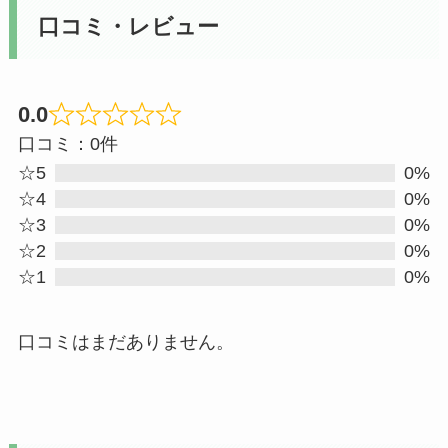
口コミ・レビュー
0.0
Rated
口コミ：0件
0
☆5
0%
out
☆4
0%
☆3
0%
of
☆2
0%
5
☆1
0%
口コミはまだありません。