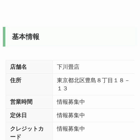
基本情報
店舗名
下川畳店
住所
東京都北区豊島８丁目１８－
１３
営業時間
情報募集中
定休日
情報募集中
クレジットカ
情報募集中
ード