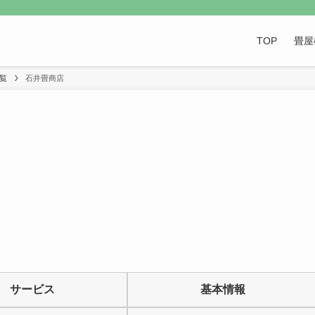
TOP
畳屋
覧
石井畳商店
サービス
基本情報