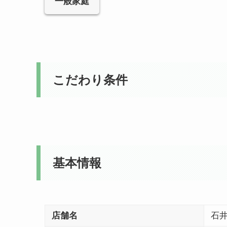
一般家庭
こだわり条件
基本情報
店舗名
石