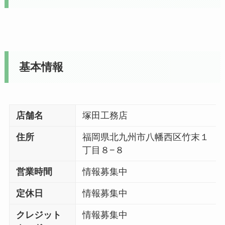
基本情報
店舗名
塚田工務店
住所
福岡県北九州市八幡西区竹末１
丁目８−８
営業時間
情報募集中
定休日
情報募集中
クレジット
情報募集中