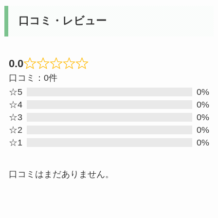
口コミ・レビュー
0.0
Rated
口コミ：0件
0
☆5
0%
out
☆4
0%
☆3
0%
of
☆2
0%
5
☆1
0%
口コミはまだありません。