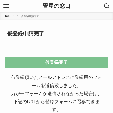
畳屋の窓口
ホーム
仮登録申請完了
仮登録申請完了
仮登録完了
仮登録頂いたメールアドレスに登録用のフォ
ームを送信致しました。
万が一フォームが送信されなかった場合は、
下記のURLから登録フォームに遷移できま
す。